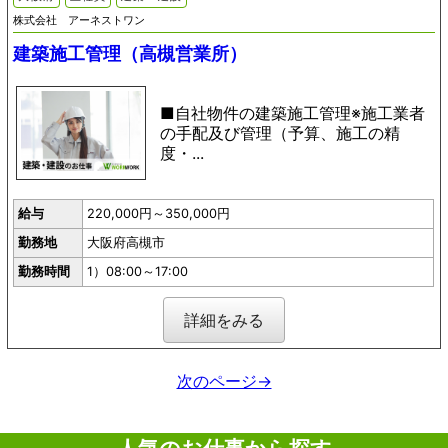
株式会社 アーネストワン
建築施工管理（高槻営業所）
■自社物件の建築施工管理※施工業者
の手配及び管理（予算、施工の精
度・...
給与
220,000円～350,000円
勤務地
大阪府高槻市
勤務時間
1）08:00～17:00
詳細をみる
次のページ→