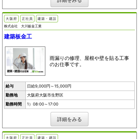
詳細をみる
大阪府
正社員
建築・建設
株式会社 大川鈑金工業
建築板金工
雨漏りの修理、屋根や壁を貼る工事
のお仕事です。
給与
日給9,000円～15,000円
勤務地
大阪府大阪市生野区
勤務時間
1）08:00～17:00
詳細をみる
大阪府
正社員
建築・建設