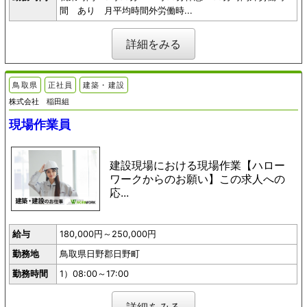
間 あり 月平均時間外労働時...
詳細をみる
鳥取県
正社員
建築・建設
株式会社 稲田組
現場作業員
建設現場における現場作業【ハロー
ワークからのお願い】この求人への
応...
給与
180,000円～250,000円
勤務地
鳥取県日野郡日野町
勤務時間
1）08:00～17:00