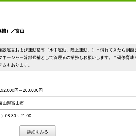
候補）／富山
施設運営および運動指導（水中運動、陸上運動。）＊慣れてきたら副館
マネージャー幹部候補として管理者の業務もお願いします。＊研修育成
テムもあります。
192,000円～280,000円
富山県富山市
1）08:30～21:00
詳細をみる