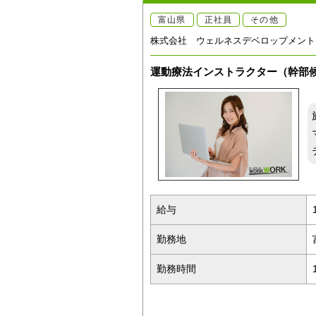
富山県
正社員
その他
株式会社 ウェルネスデベロップメント
運動療法インストラクター（幹部
給与
勤務地
勤務時間