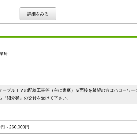
詳細をみる
業所
ケーブルＴＶの配線工事等（主に家庭）※面接を希望の方はハローワー
ら『紹介状』の交付を受けて下さい。
00円～260,000円