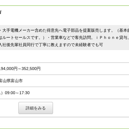
市
・大手電機メーカー含めた得意先へ電子部品を提案販売します。（基本
はルートセールスです。）・営業車などで客先訪問。ｉＰｈｏｎｅ貸与
入社後先輩社員同行で丁寧に教えますので未経験者でも可
194,000円～352,500円
富山県富山市
1）09:00～17:30
詳細をみる