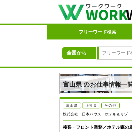
フリーワード検索
富山県 のお仕事情報一
富山県
正社員
その他
株式会社 日本ハウス・ホテル＆リゾー
接客・フロント業務／ホテル森の