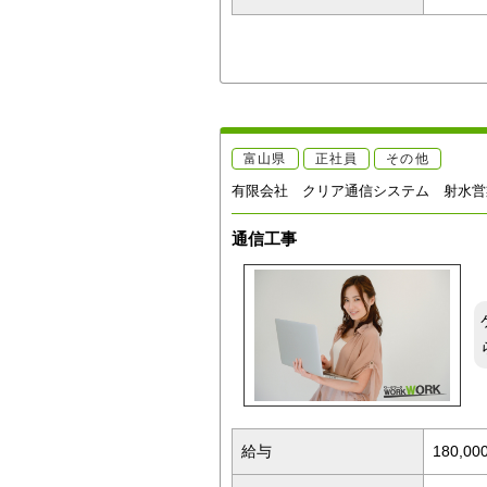
富山県
正社員
その他
有限会社 クリア通信システム 射水営
通信工事
給与
180,0