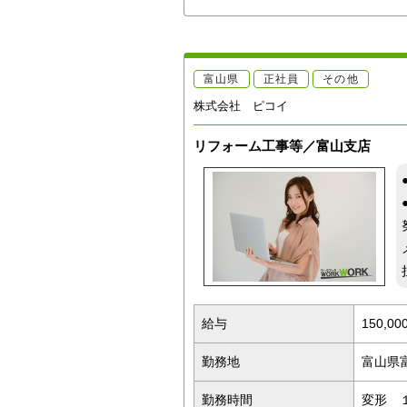
富山県
正社員
その他
株式会社 ピコイ
リフォーム工事等／富山支店
給与
150,0
勤務地
富山県
勤務時間
変形 １