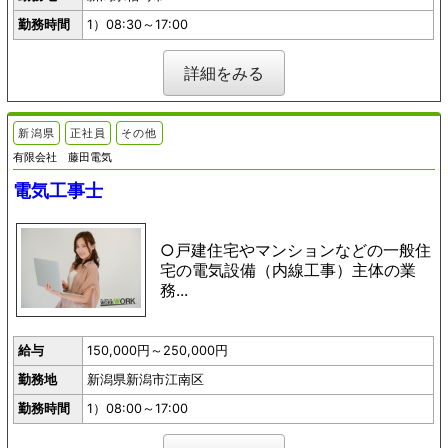
勤務時間
1）08:30～17:00
詳細をみる
新潟県
正社員
その他
有限会社 藤田電気
電気工事士
○戸建住宅やマンションなどの一般住
宅の電気設備（内線工事）主体の業
務...
給与
150,000円～250,000円
勤務地
新潟県新潟市江南区
勤務時間
1）08:00～17:00