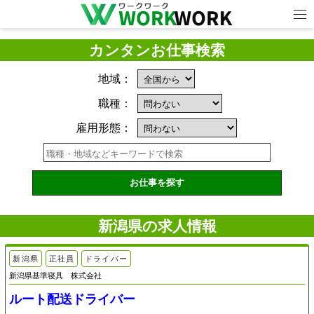
カンタンお仕事検索
地域：
職種：
雇用形態：
新潟県の求人情報
新潟県
正社員
ドライバー
新潟県基準寝具 株式会社
ルート配送ドライバー