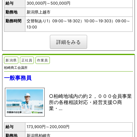
給与
300,000円～500,000円
勤務地
新潟県上越市
勤務時間
交替制あり1）09:00～18:302）10:00～19:303）09:00～
13:00
詳細をみる
新潟県
正社員
作業員
柏崎商工会議所
一般事務員
○柏崎地域内の約２，０００会員事業
所の各種相談対応・経営支援○商
業・...
給与
173,900円～200,000円
勤務地
新潟県柏崎市