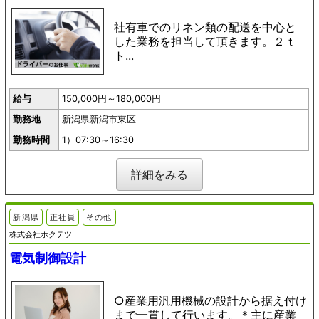
社有車でのリネン類の配送を中心と
した業務を担当して頂きます。２ｔ
ト...
給与
150,000円～180,000円
勤務地
新潟県新潟市東区
勤務時間
1）07:30～16:30
詳細をみる
新潟県
正社員
その他
株式会社ホクテツ
電気制御設計
○産業用汎用機械の設計から据え付け
まで一貫して行います。＊主に産業