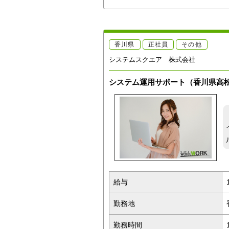
香川県
正社員
その他
システムスクエア 株式会社
システム運用サポート（香川県高
給与
勤務地
勤務時間