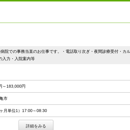
○病院での事務当直のお仕事です。・電話取り次ぎ・夜間診療受付・カ
の入力・入院案内等
0円～183,000円
亀市
月単位1）17:00～08:30
詳細をみる