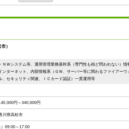
松市）
・ＮＷシステム等、運用管理業務基幹系（専門性も殆ど問われない）情
インターネット、内部情報系（ＧＷ、サーバー等に関わるファイアーウ
ル、セキュリティ関連、ＩＣカード認証）一貫運用等
145,000円～340,000円
香川県高松市
1）09:00～17:00