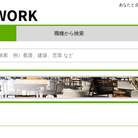
あなたと企
職種から検索
覧